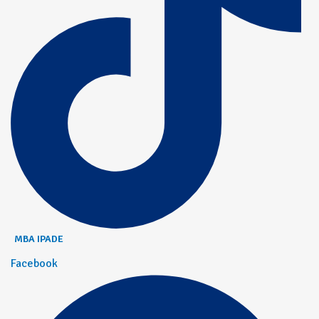
MBA IPADE
Facebook