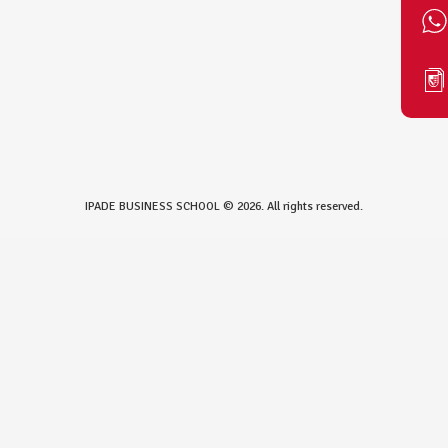
IPADE BUSINESS SCHOOL © 2026. All rights reserved.