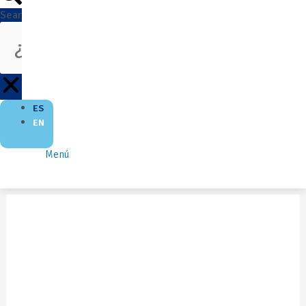
Search
ES
EN
Menú