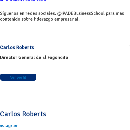
Síguenos en redes sociales: @IPADEBusinessSchool para más
contenido sobre liderazgo empresarial.
Carlos Roberts
Director General de El Fogoncito
Ver perfil
Carlos Roberts
Instagram