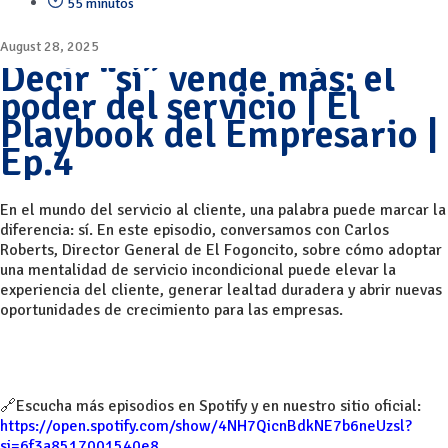
55 minutos
August 28, 2025
Decir “sí” vende más: el
poder del servicio | El
Playbook del Empresario |
Ep.4
En el mundo del servicio al cliente, una palabra puede marcar la
diferencia: sí. En este episodio, conversamos con Carlos
Roberts, Director General de El Fogoncito, sobre cómo adoptar
una mentalidad de servicio incondicional puede elevar la
experiencia del cliente, generar lealtad duradera y abrir nuevas
oportunidades de crecimiento para las empresas.
🔗Escucha más episodios en Spotify y en nuestro sitio oficial:
https://open.spotify.com/show/4NH7QicnBdkNE7b6neUzsl?
si=6f3a8517001540e8