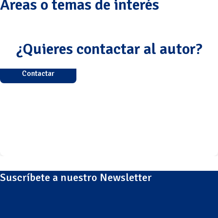
Áreas o temas de interés
¿Quieres contactar al autor?
Contactar
Suscríbete a nuestro Newsletter