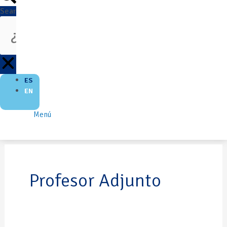
Search
ES
EN
Menú
Profesor Adjunto