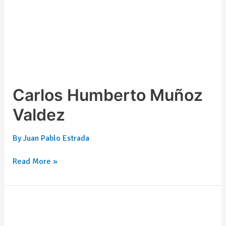
Carlos Humberto Muñoz
Valdez
By
Juan Pablo Estrada
Read More »
Brenda
Estefan
Martínez