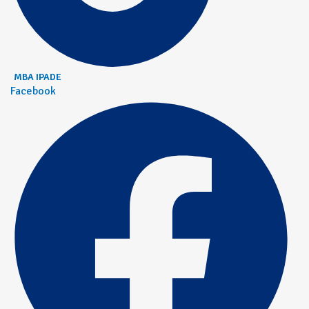
MBA IPADE
Facebook