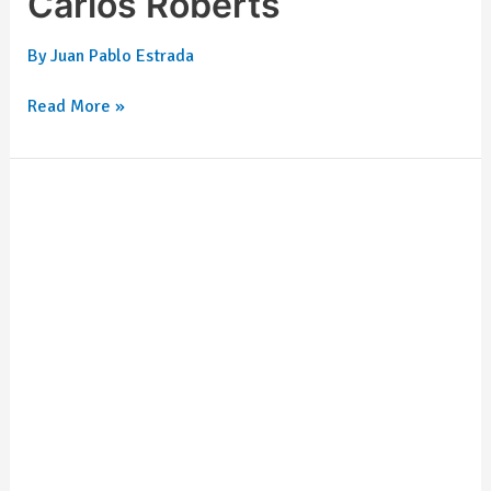
Carlos Roberts
By
Juan Pablo Estrada
Read More »
Luis
Gerardo
Cañamar
García