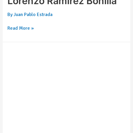
Lorenzo Ramírez Bonilla
By
Juan Pablo Estrada
Read More »
Raúl
Núñez
Ortega