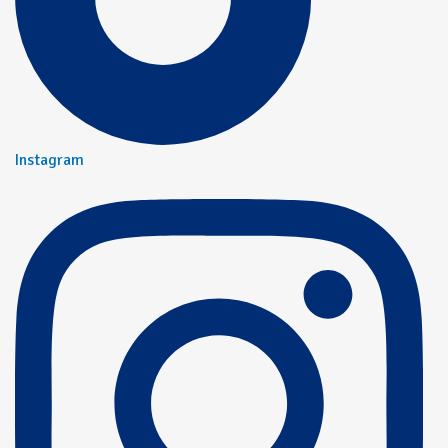
Instagram