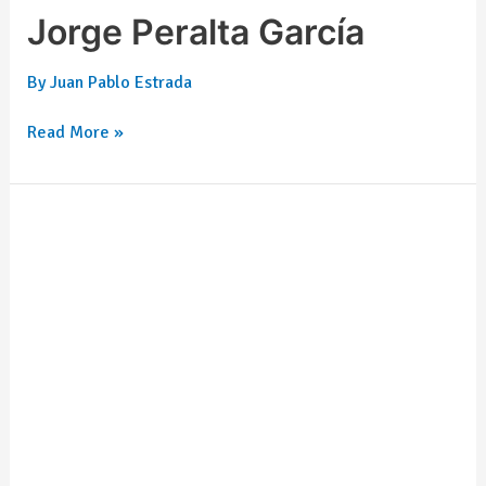
Jorge Peralta García
By
Juan Pablo Estrada
Read More »
Carlos
Humberto
Muñoz
Valdez