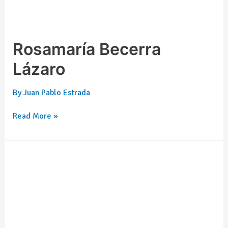
Rosamaría Becerra
Lázaro
By
Juan Pablo Estrada
Read More »
Héctor
Zagal
Arregui