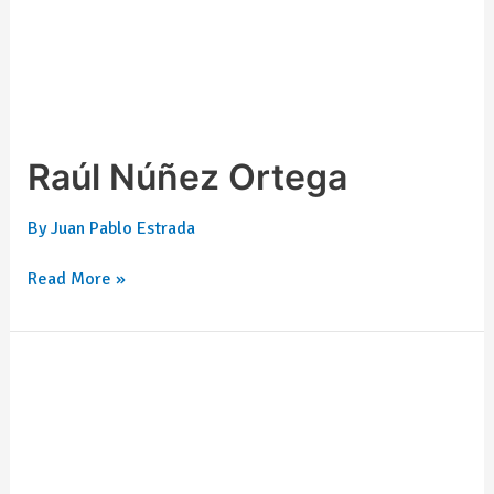
Raúl Núñez Ortega
By
Juan Pablo Estrada
Read More »
Francisco
Díaz
Cabeza