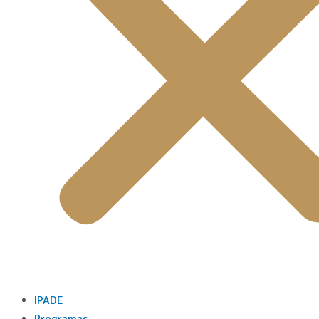
IPADE