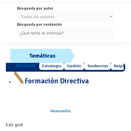
Búsqueda por autor
Búsqueda por contenido
Temáticas
Newsmedia
Estrategia
Gestión
Tendencias
Responsa
Formación Directiva
Newsmedia
Exit grid