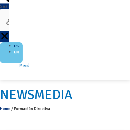
Search
ES
EN
Menú
NEWSMEDIA
Home
/
Formación Directiva