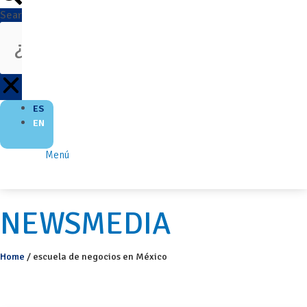
Search
ES
EN
Menú
NEWSMEDIA
Home
/
escuela de negocios en México