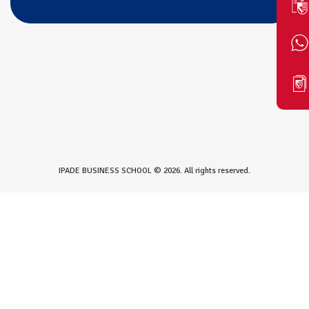
IPADE BUSINESS SCHOOL © 2026. All rights reserved.