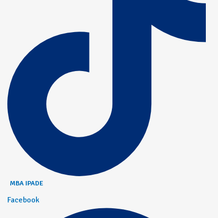
MBA IPADE
Facebook