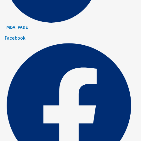
MBA IPADE
Facebook