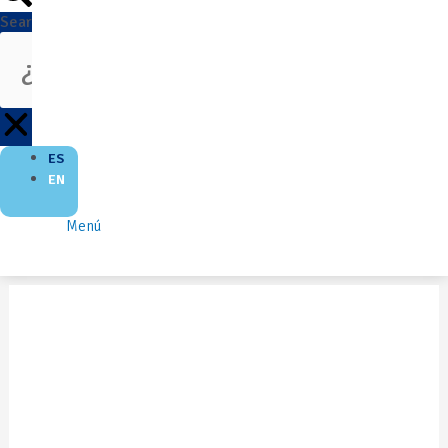
Search
ES
EN
Menú