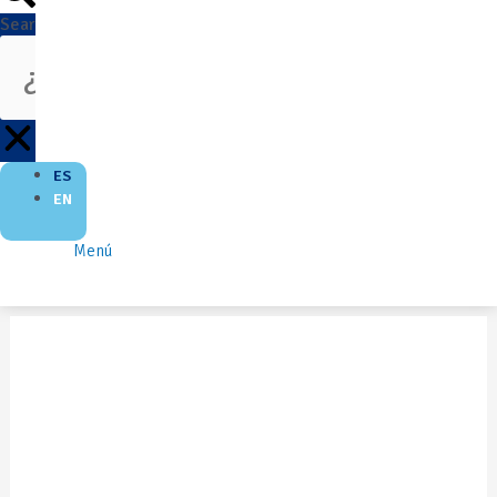
Search
ES
EN
Menú