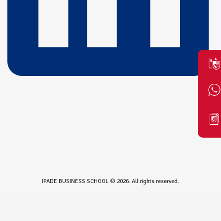
IPADE BUSINESS SCHOOL © 2026. All rights reserved.