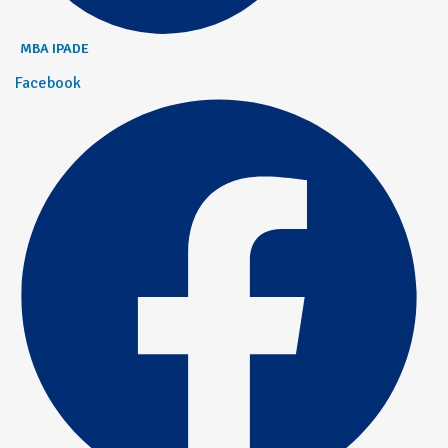
MBA IPADE
Facebook