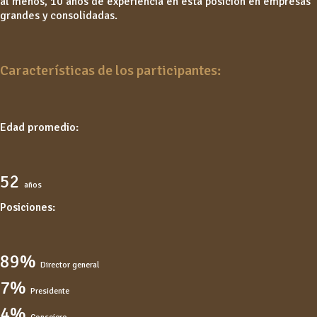
al menos, 10 años de experiencia en esta posición en empresas
grandes y consolidadas.
Características de los participantes:
Edad promedio:
52
años
Posiciones:
89%
Director general
7%
Presidente
4%