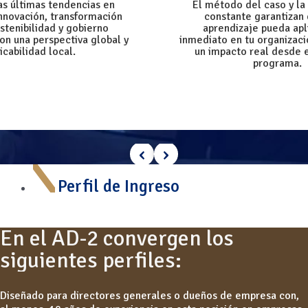
as últimas tendencias en
El método del caso y la
innovación, transformación
constante garantizan
ostenibilidad y gobierno
aprendizaje pueda apl
on una perspectiva global y
inmediato en tu organizac
icabilidad local.
un impacto real desde el
programa.
‹
›
Perfil de Ingreso
En el AD-2 convergen los
siguientes perfiles:
Diseñado para directores generales o dueños de empresa con,