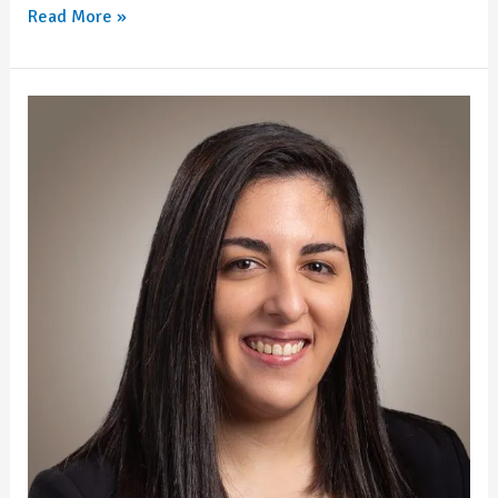
Read More »
Mónica
Rubio
Grijalva