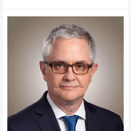
Juan
Romero
McCarthy