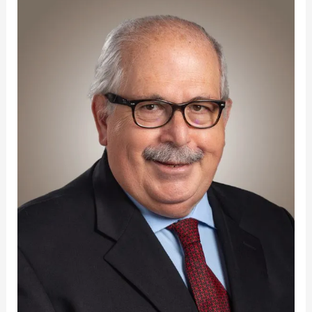
Ruiz
González