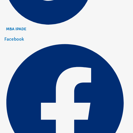
MBA IPADE
Facebook