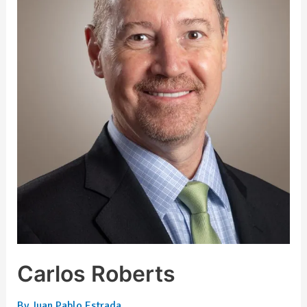
Carlos Roberts
By
Juan Pablo Estrada