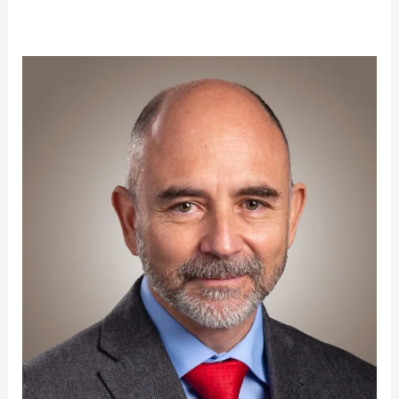
Lorenzo
Ramírez
Bonilla