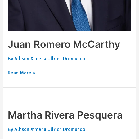
Juan Romero McCarthy
By
Allison Ximena Ullrich Dromundo
Read More »
Martha
Rivera
Pesquera
Martha Rivera Pesquera
By
Allison Ximena Ullrich Dromundo