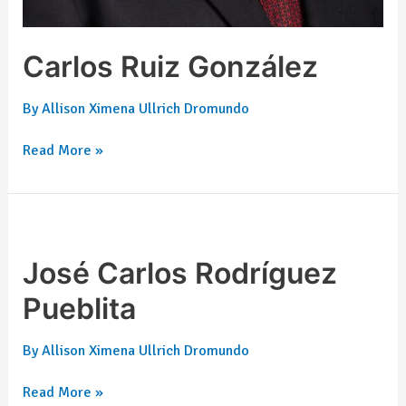
Carlos Ruiz González
By
Allison Ximena Ullrich Dromundo
Read More »
José
Carlos
Rodríguez
José Carlos Rodríguez
Pueblita
Pueblita
By
Allison Ximena Ullrich Dromundo
Read More »