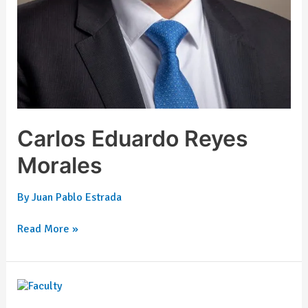
Carlos Eduardo Reyes
Morales
By
Juan Pablo Estrada
Read More »
Miguel
Rentería