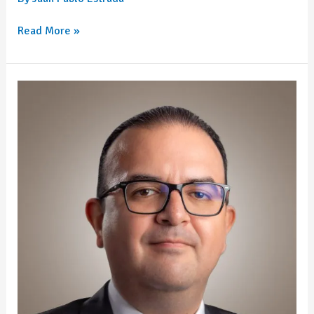
Read More »
Carlos
Eduardo
Reyes
Morales