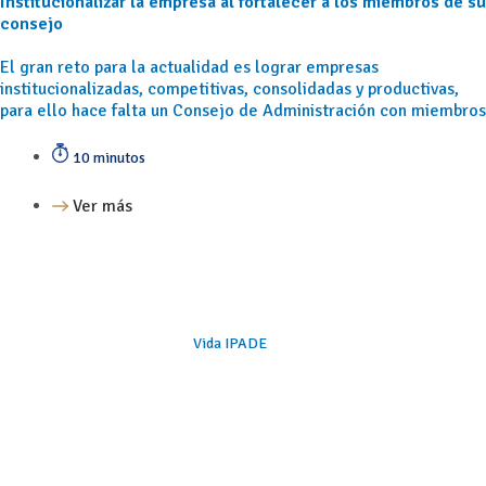
Institucionalizar la empresa al fortalecer a los miembros de su
consejo
El gran reto para la actualidad es lograr empresas
institucionalizadas, competitivas, consolidadas y productivas,
para ello hace falta un Consejo de Administración con miembros
10 minutos
Ver más
Vida IPADE