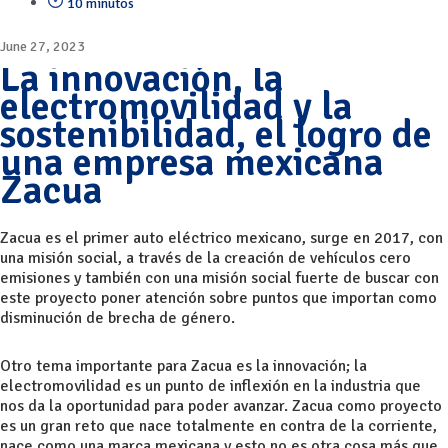
10 minutos
June 27, 2023
La innovación, la
electromovilidad y la
sostenibilidad, el logro de
una empresa mexicana
Zacua
Zacua es el primer auto eléctrico mexicano, surge en 2017, con
una misión social, a través de la creación de vehículos cero
emisiones y también con una misión social fuerte de buscar con
este proyecto poner atención sobre puntos que importan como
disminución de brecha de género.
Otro tema importante para Zacua es la innovación; la
electromovilidad es un punto de inflexión en la industria que
nos da la oportunidad para poder avanzar. Zacua como proyecto
es un gran reto que nace totalmente en contra de la corriente,
nace como una marca mexicana y esto no es otra cosa más que