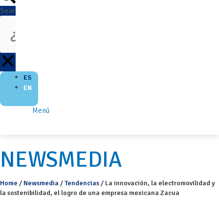
Search
ES
EN
Menú
NEWSMEDIA
Home
/
Newsmedia
/
Tendencias
/
La innovación, la electromovilidad y
la sostenibilidad, el logro de una empresa mexicana Zacua