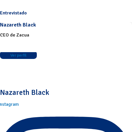
Entrevistado
Nazareth Black
CEO de Zacua
Ver perfil
Nazareth Black
Instagram