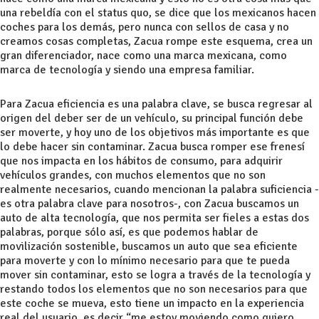
una rebeldía con el status quo, se dice que los mexicanos hacen
coches para los demás, pero nunca con sellos de casa y no
creamos cosas completas, Zacua rompe este esquema, crea un
gran diferenciador, nace como una marca mexicana, como
marca de tecnología y siendo una empresa familiar.
Para Zacua eficiencia es una palabra clave, se busca regresar al
origen del deber ser de un vehículo, su principal función debe
ser moverte, y hoy uno de los objetivos más importante es que
lo debe hacer sin contaminar. Zacua busca romper ese frenesí
que nos impacta en los hábitos de consumo, para adquirir
vehículos grandes, con muchos elementos que no son
realmente necesarios, cuando mencionan la palabra suficiencia -
es otra palabra clave para nosotros-, con Zacua buscamos un
auto de alta tecnología, que nos permita ser fieles a estas dos
palabras, porque sólo así, es que podemos hablar de
movilización sostenible, buscamos un auto que sea eficiente
para moverte y con lo mínimo necesario para que te pueda
mover sin contaminar, esto se logra a través de la tecnología y
restando todos los elementos que no son necesarios para que
este coche se mueva, esto tiene un impacto en la experiencia
real del usuario, es decir “me estoy moviendo como quiero,