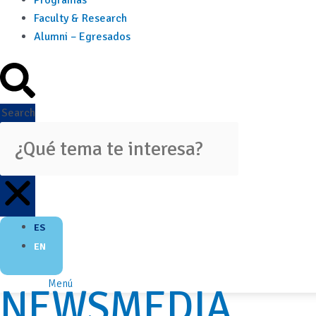
Programas
Faculty & Research
Alumni – Egresados
Search
ES
EN
Menú
NEWSMEDIA