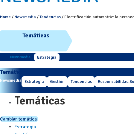
Home
/
Newsmedia
/
Tendencias
/
Electrificación automotriz: la perspec
Temáticas
Newsmedia
Estrategia
Temáticas
Newsmedia
Estrategia
Gestión
Tendencias
Responsabilidad So
Temáticas
Cambiar temática
Estrategia