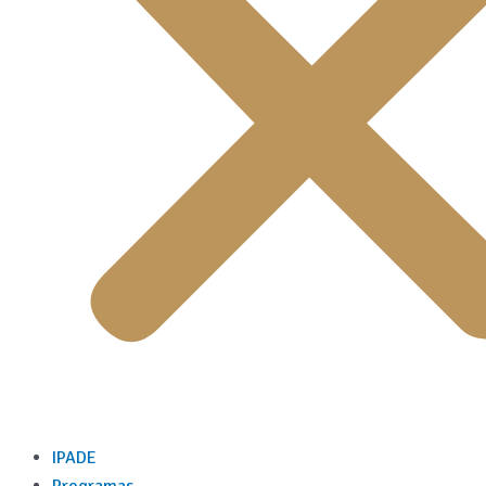
IPADE