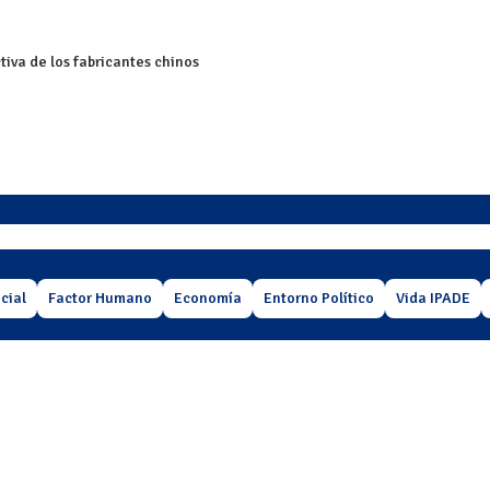
tiva de los fabricantes chinos
cial
Factor Humano
Economía
Entorno Político
Vida IPADE