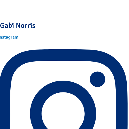
Gabi Norris
Instagram