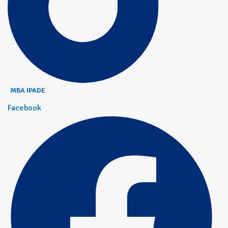
MBA IPADE
Facebook