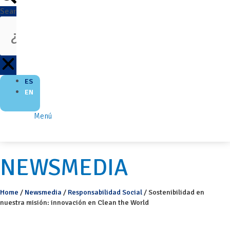
Search
ES
EN
Menú
NEWSMEDIA
Home
/
Newsmedia
/
Responsabilidad Social
/
Sostenibilidad en
nuestra misión: innovación en Clean the World