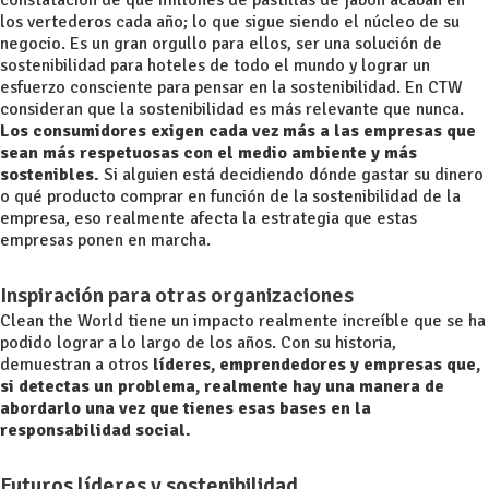
constatación de que millones de pastillas de jabón acaban en
los vertederos cada año; lo que sigue siendo el núcleo de su
negocio. Es un gran orgullo para ellos, ser una solución de
sostenibilidad para hoteles de todo el mundo y lograr un
esfuerzo consciente para pensar en la sostenibilidad. En CTW
consideran que la sostenibilidad es más relevante que nunca.
Los consumidores exigen cada vez más a las empresas que
sean más respetuosas con el medio ambiente y más
sostenibles.
Si alguien está decidiendo dónde gastar su dinero
o qué producto comprar en función de la sostenibilidad de la
empresa, eso realmente afecta la estrategia que estas
empresas ponen en marcha.
Inspiración para otras organizaciones
Clean the World tiene un impacto realmente increíble que se ha
podido lograr a lo largo de los años. Con su historia,
demuestran a otros
líderes, emprendedores y empresas que,
si detectas un problema, realmente hay una manera de
abordarlo una vez que tienes esas bases en la
responsabilidad social.
Futuros líderes y sostenibilidad