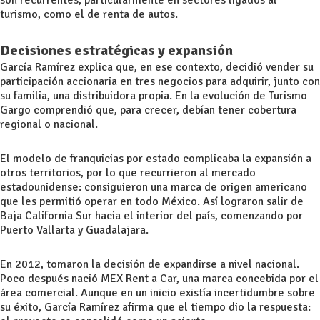
son recurrentes, particularmente en sectores ligados al
turismo, como el de renta de autos.
Decisiones estratégicas y expansión
García Ramírez explica que, en ese contexto, decidió vender su
participación accionaria en tres negocios para adquirir, junto con
su familia, una distribuidora propia. En la evolución de Turismo
Gargo comprendió que, para crecer, debían tener cobertura
regional o nacional.
El modelo de franquicias por estado complicaba la expansión a
otros territorios, por lo que recurrieron al mercado
estadounidense: consiguieron una marca de origen americano
que les permitió operar en todo México. Así lograron salir de
Baja California Sur hacia el interior del país, comenzando por
Puerto Vallarta y Guadalajara.
En 2012, tomaron la decisión de expandirse a nivel nacional.
Poco después nació MEX Rent a Car, una marca concebida por el
área comercial. Aunque en un inicio existía incertidumbre sobre
su éxito, García Ramírez afirma que el tiempo dio la respuesta: