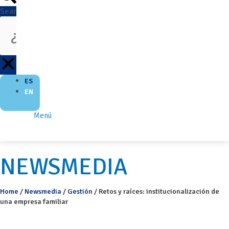
Search
ES
EN
Menú
NEWSMEDIA
Home
/
Newsmedia
/
Gestión
/
Retos y raíces: institucionalización de
una empresa familiar