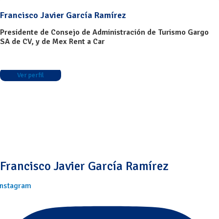
Francisco Javier García Ramírez
Presidente de Consejo de Administración de Turismo Gargo
SA de CV, y de Mex Rent a Car
Ver perfil
Francisco Javier García Ramírez
Instagram