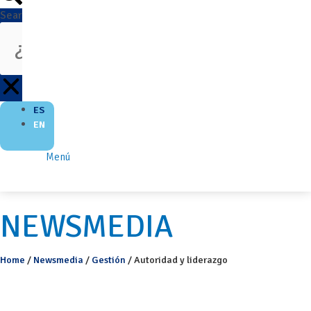
Search
ES
EN
Menú
NEWSMEDIA
Home
/
Newsmedia
/
Gestión
/
Autoridad y liderazgo