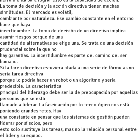
herramienta para lograr esto es la capacidad de acción.
La toma de decisión y la acción directiva tienen muchas
similitudes. El mercado es volátil,
cambiante por naturaleza. Ese cambio constante en el entorno
hace que haya
incertidumbre. La toma de decisión de un directivo implica
asumir riesgos porque de una
cantidad de alternativas se elige una. Se trata de una decisión
prudencial sobre la que no
hay garantías. La incertidumbre es parte del camino del ser
humano.
Si la tarea directiva estuviera atada a una serie de fórmulas no
sería tarea directiva
porque lo podría hacer un robot o un algoritmo y sería
predecible. La característica
principal del liderazgo debe ser la de preocupación por aquellas
personas que se está
llamado a liderar. La fascinación por lo tecnológico nos está
poniendo grandes retos. Hay
una constante en pensar que los sistemas de gestión pueden
liderar por sí solos, pero
esto solo sustituye las tareas, mas no la relación personal entre
el líder y su equipo.