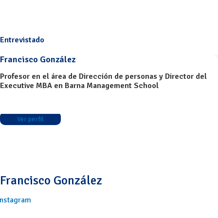
Entrevistado
Francisco González
Profesor en el área de Dirección de personas y Director del
Executive MBA en Barna Management School
Ver perfil
Francisco González
Instagram