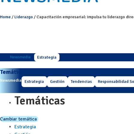
Home
/
Liderazgo
/
Capacitación empresarial: impulsa tu liderazgo dire
Temáticas
Newsmedia
Estrategia
Temáticas
Newsmedia
Estrategia
Gestión
Tendencias
Responsabilidad So
Temáticas
Cambiar temática
Estrategia