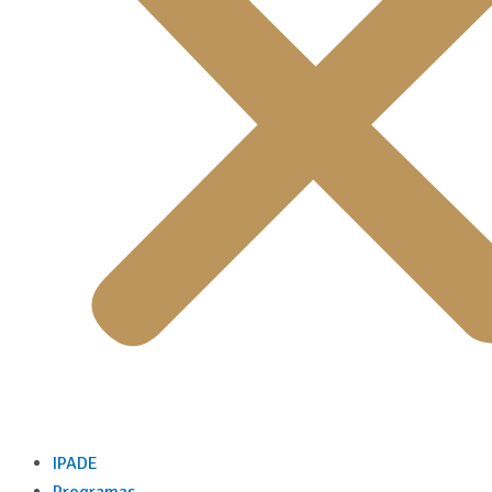
IPADE