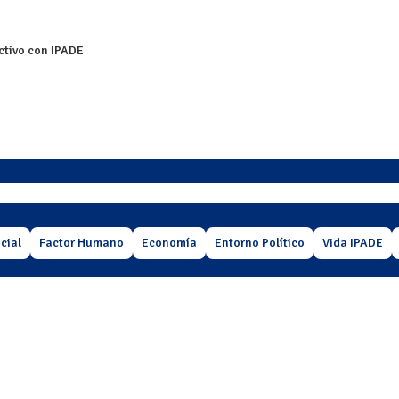
ctivo con IPADE
cial
Factor Humano
Economía
Entorno Político
Vida IPADE