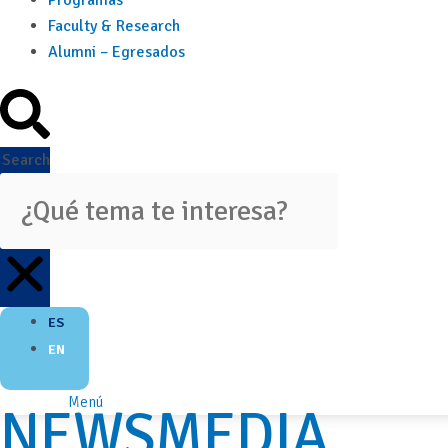
Programas
Faculty & Research
Alumni – Egresados
Search
ES
EN
Menú
NEWSMEDIA