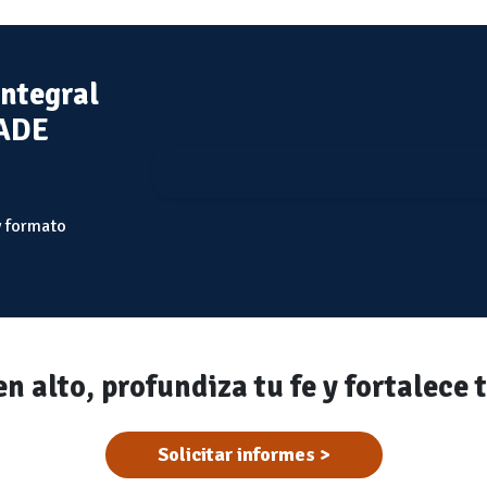
integral
PADE
 formato
n alto, profundiza tu fe y fortalece t
Solicitar informes >