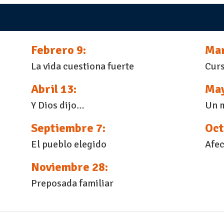
Febrero 9:
Mar
La vida cuestiona fuerte
Curs
Abril 13:
May
Y Dios dijo…
Un 
Septiembre 7:
Oct
El pueblo elegido
Afec
Noviembre 28:
Preposada familiar