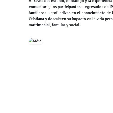
A través del estudio, el diálogo y la experiencia
comunitaria, los participantes —egresados de I
familiares— profundizan en el conocimiento de 
Cristiana y descubren su impacto en la vida pers
matrimonial, familiar y social.