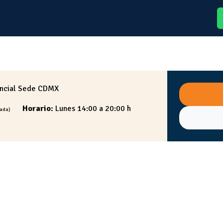
 en alto,
lidad
ncial Sede CDMX
Horario:
Lunes 14:00 a 20:00 h
sada)