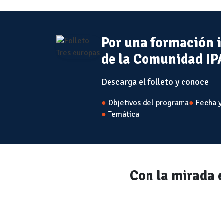
Por una formación 
de la Comunidad I
Descarga el folleto y conoce
●
Objetivos del programa
●
Fecha y
●
Temática
Con la mirada e