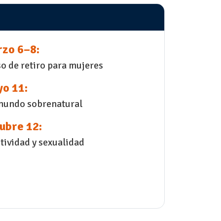
zo 6–8:
o de retiro para mujeres
o 11:
mundo sobrenatural
ubre 12:
tividad y sexualidad