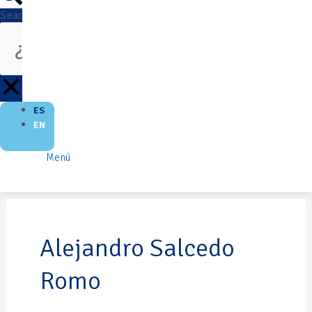
Search
ES
EN
Menú
Alejandro Salcedo
Romo