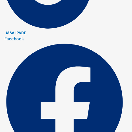
MBA IPADE
Facebook