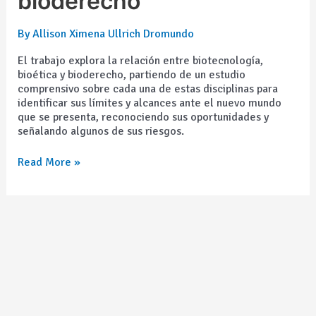
bioderecho
y
bioderecho
By
Allison Ximena Ullrich Dromundo
El trabajo explora la relación entre biotecnología,
bioética y bioderecho, partiendo de un estudio
comprensivo sobre cada una de estas disciplinas para
identificar sus límites y alcances ante el nuevo mundo
que se presenta, reconociendo sus oportunidades y
señalando algunos de sus riesgos.
Read More »