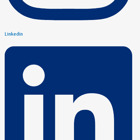
Linkedin