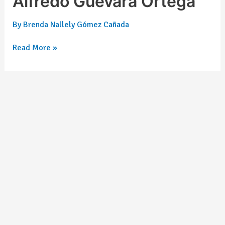
Alfredo Guevara Ortega
By
Brenda Nallely Gómez Cañada
Read More »