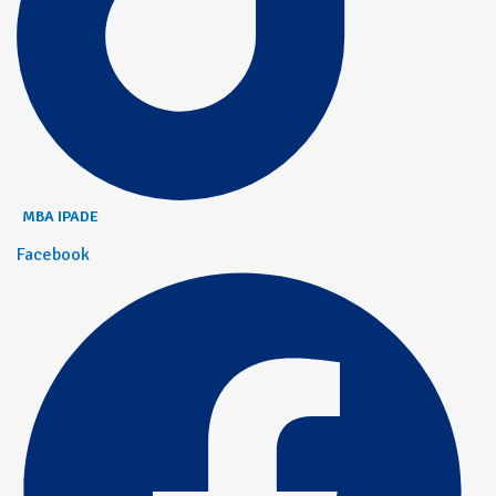
MBA IPADE
Facebook