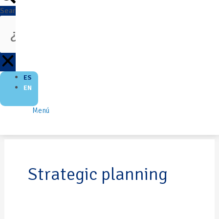
Search
ES
EN
Menú
Strategic planning