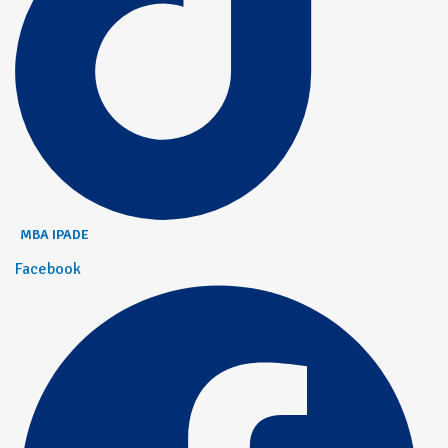
MBA IPADE
Facebook