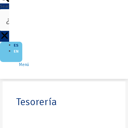
Search
ES
EN
Menú
Tesorería