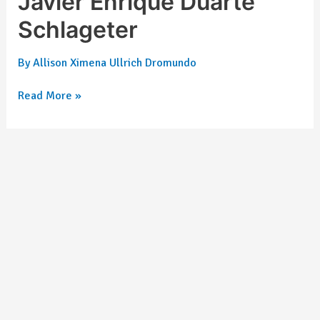
Javier Enrique Duarte
Schlageter
By
Allison Ximena Ullrich Dromundo
Read More »