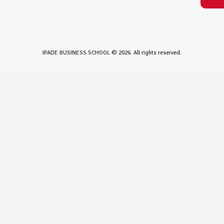
IPADE BUSINESS SCHOOL © 2026. All rights reserved.