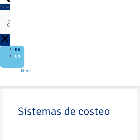
Search
ES
EN
Menú
Sistemas de costeo