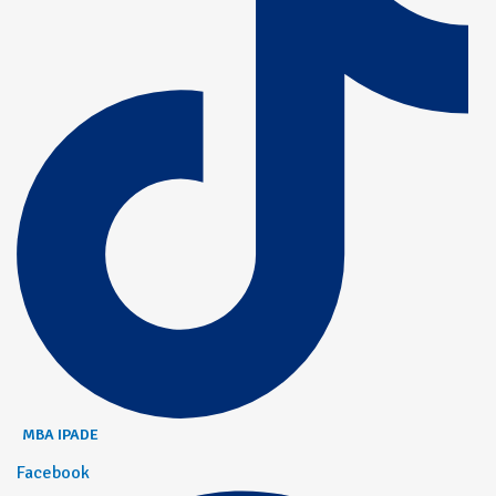
MBA IPADE
Facebook