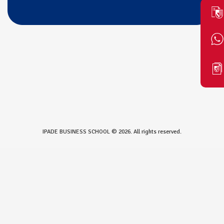
IPADE BUSINESS SCHOOL © 2026. All rights reserved.