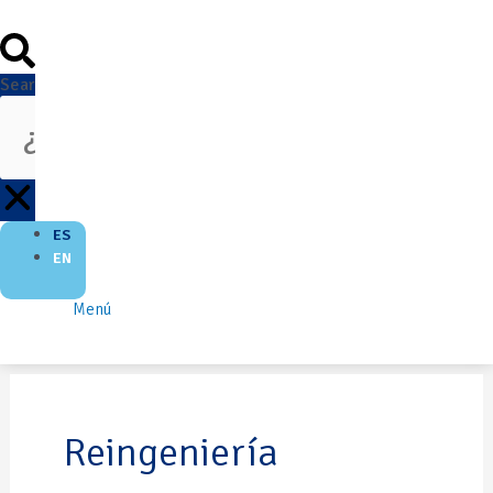
Search
ES
EN
Menú
Reingeniería