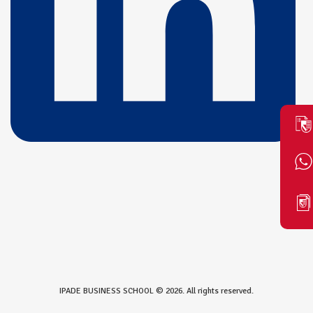
IPADE BUSINESS SCHOOL © 2026. All rights reserved.