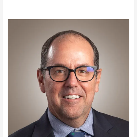
Rodrigo
Garza
Burgos