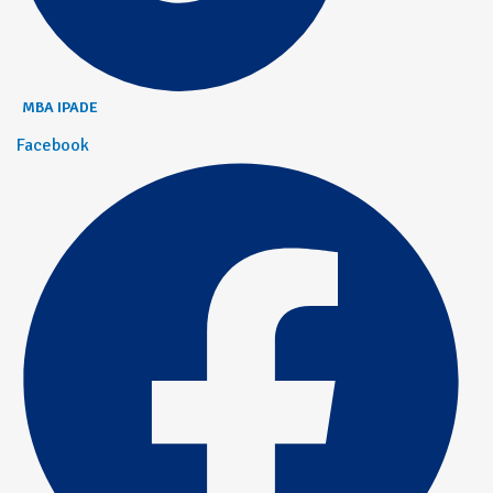
MBA IPADE
Facebook