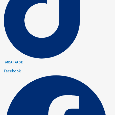
MBA IPADE
Facebook