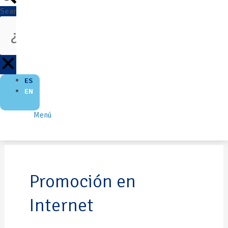
Search
ES
EN
Menú
Promoción en
Internet