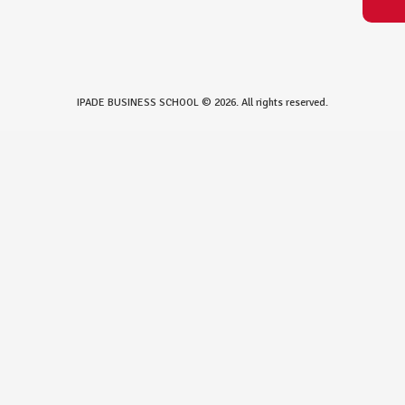
IPADE BUSINESS SCHOOL © 2026. All rights reserved.