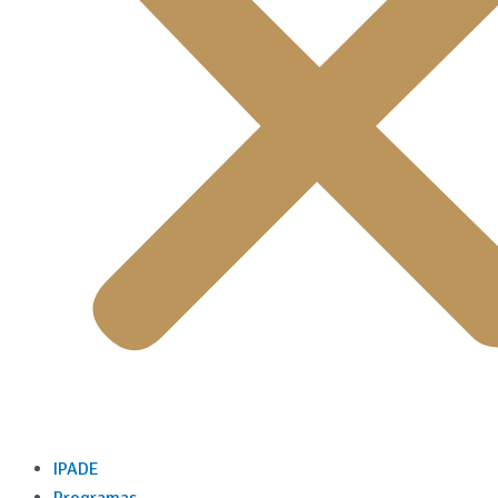
IPADE