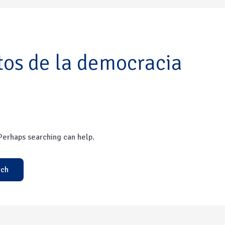
tos de la democracia
 Perhaps searching can help.