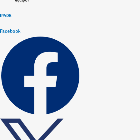
equipo!
IPADE
Facebook