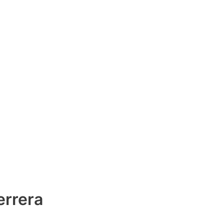
rrera