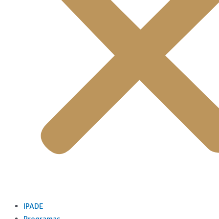
IPADE