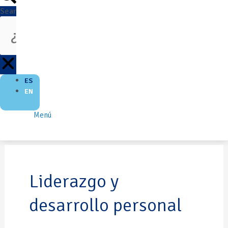
Search
ES
EN
Menú
Liderazgo y
desarrollo personal