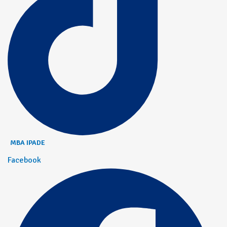
MBA IPADE
Facebook