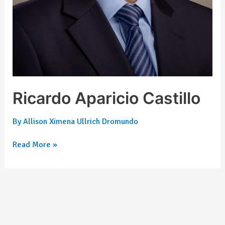
Ricardo Aparicio Castillo
By
Allison Ximena Ullrich Dromundo
Read More »