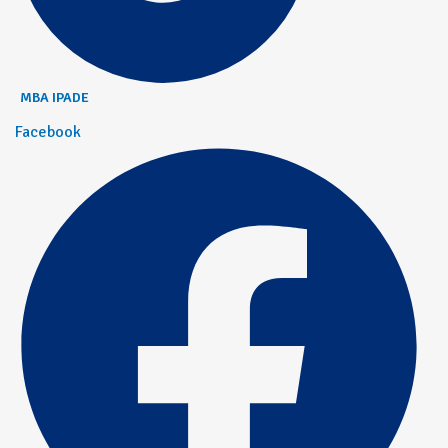
MBA IPADE
Facebook