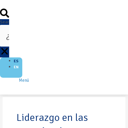
Search
ES
EN
Menú
Liderazgo en las