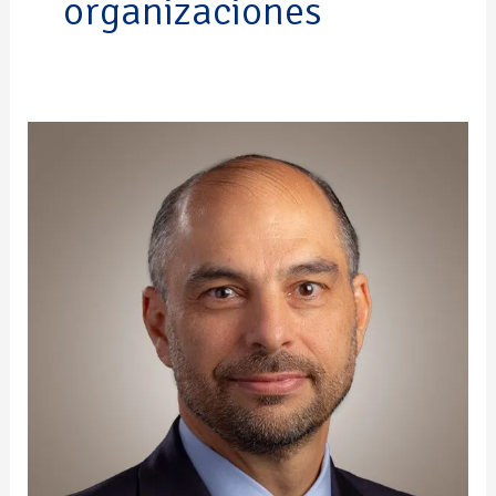
organizaciones
Ricardo
Aparicio
Castillo