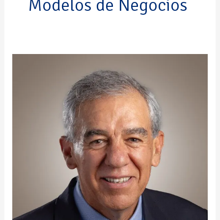
Modelos de Negocios
José
Antonio
Dávila
Castilla