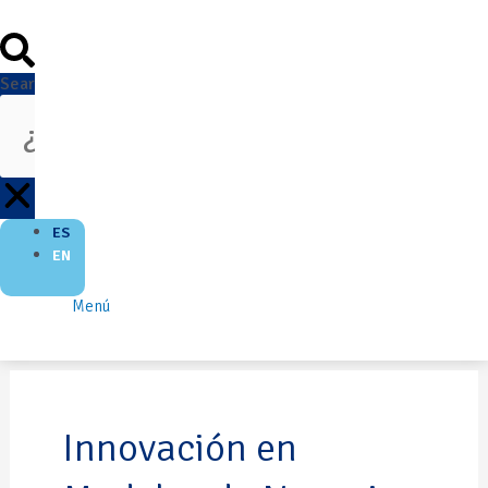
Search
ES
EN
Menú
Innovación en