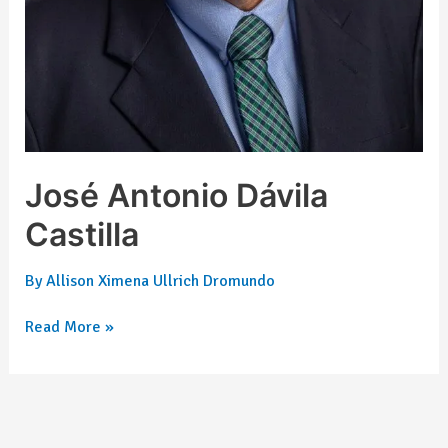
José Antonio Dávila
Castilla
By
Allison Ximena Ullrich Dromundo
Read More »