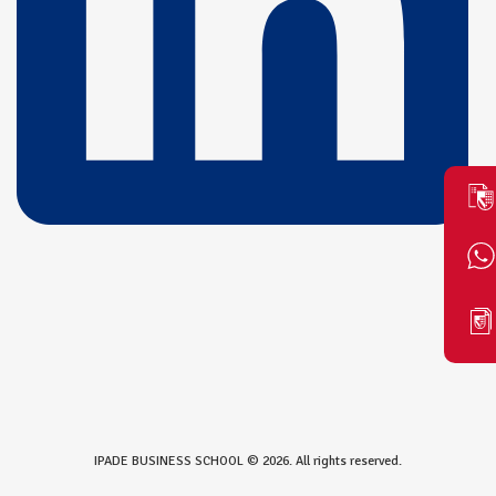
IPADE BUSINESS SCHOOL © 2026. All rights reserved.