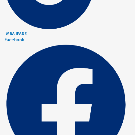
MBA IPADE
Facebook