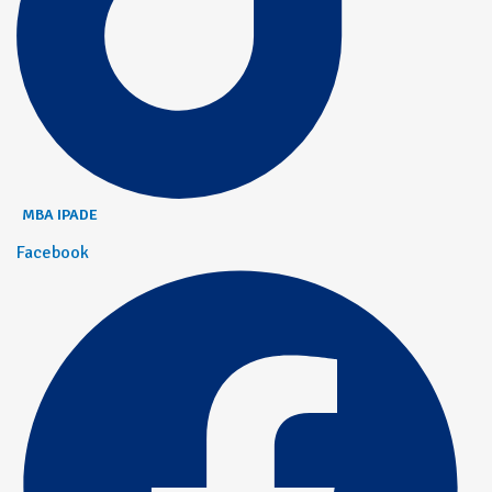
MBA IPADE
Facebook