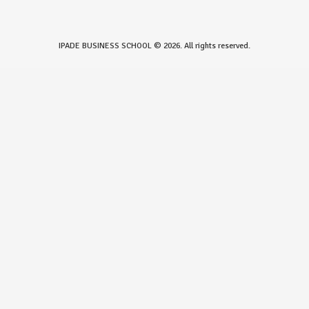
IPADE BUSINESS SCHOOL © 2026. All rights reserved.