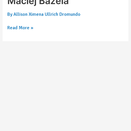
Maciej Bazela
By
Allison Ximena Ullrich Dromundo
Read More »