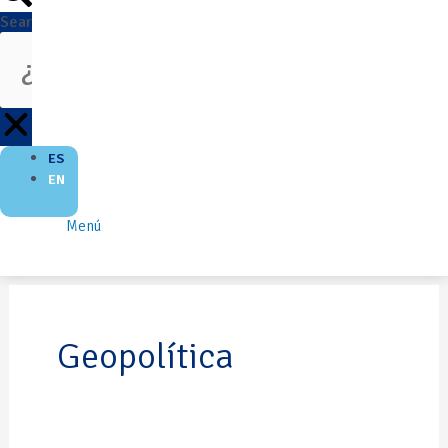
Search
ES
EN
Menú
Geopolítica