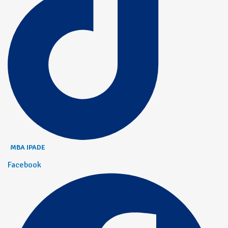
MBA IPADE
Facebook