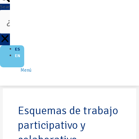
Search
ES
EN
Menú
Esquemas de trabajo
participativo y