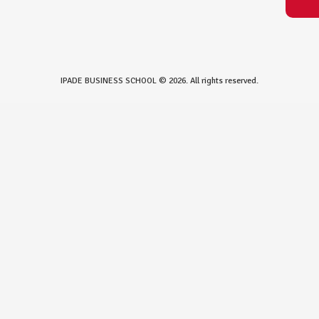
IPADE BUSINESS SCHOOL © 2026. All rights reserved.