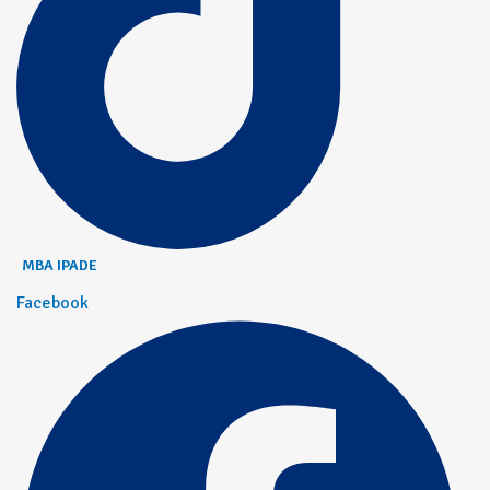
MBA IPADE
Facebook