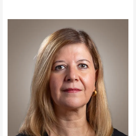
Gabriela
Alvarado
Cabrera