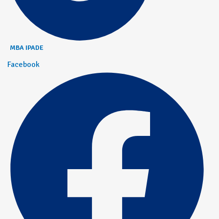
MBA IPADE
Facebook