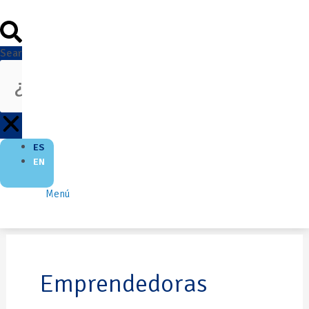
Search
ES
EN
Menú
Emprendedoras