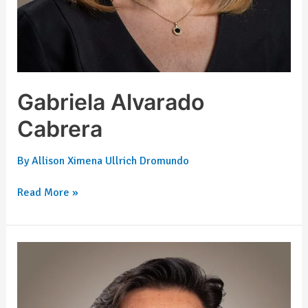
Gabriela Alvarado
Cabrera
By
Allison Ximena Ullrich Dromundo
Read More »
Martha
Rivera
Pesquera