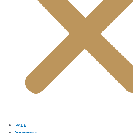
IPADE