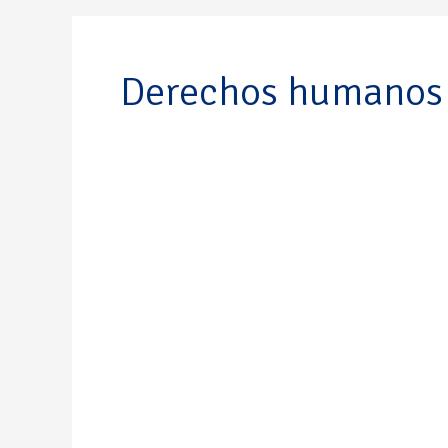
Derechos humanos
Luis
Felipe
Martí
Borbolla