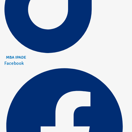
MBA IPADE
Facebook