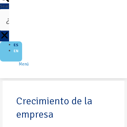
Search
ES
EN
Menú
Crecimiento de la
empresa