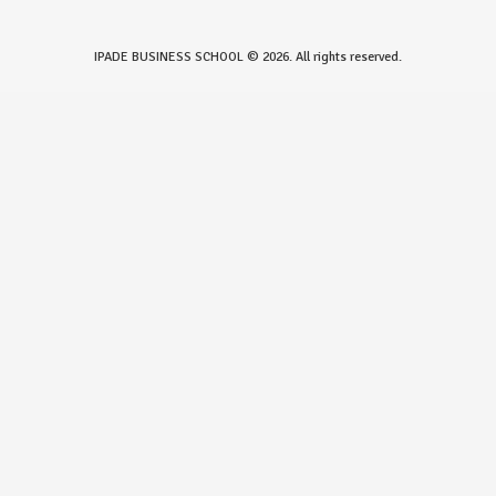
IPADE BUSINESS SCHOOL © 2026. All rights reserved.