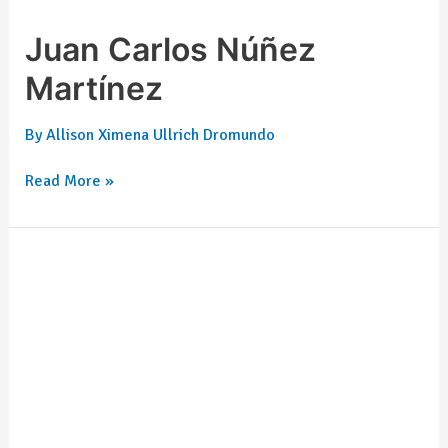
Juan Carlos Núñez
Martínez
By
Allison Ximena Ullrich Dromundo
Read More »
Leonel
Arias
González