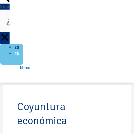
Search
ES
EN
Menú
Coyuntura
económica