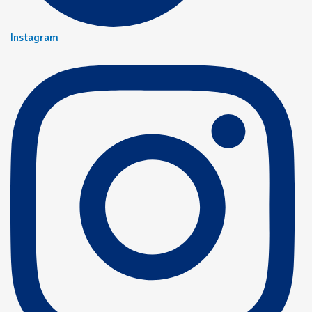
Instagram