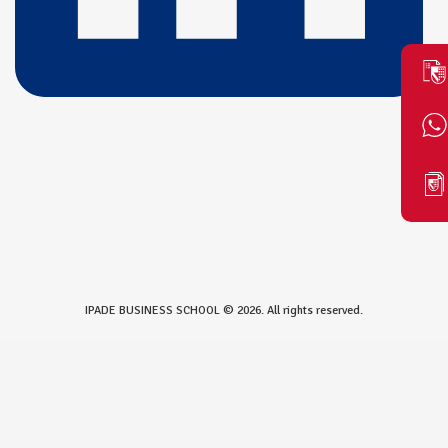
IPADE BUSINESS SCHOOL © 2026. All rights reserved.