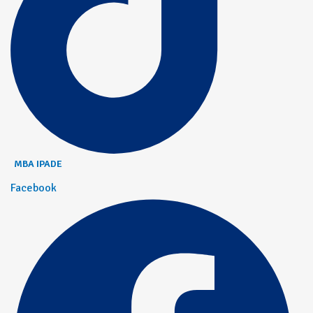
MBA IPADE
Facebook