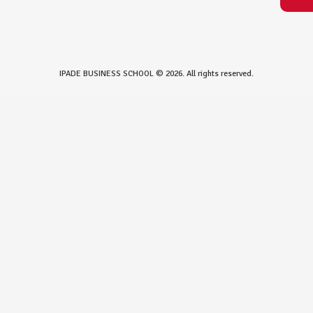
IPADE BUSINESS SCHOOL © 2026. All rights reserved.