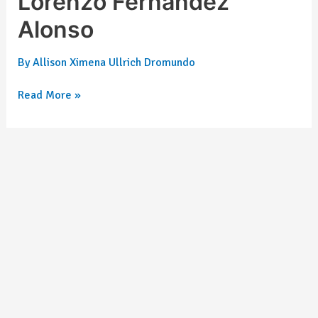
Lorenzo Fernández
Alonso
By
Allison Ximena Ullrich Dromundo
Read More »