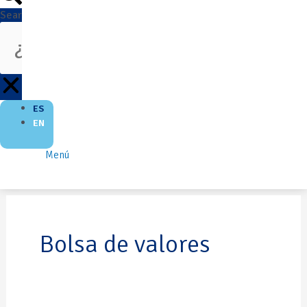
Search
ES
EN
Menú
Bolsa de valores