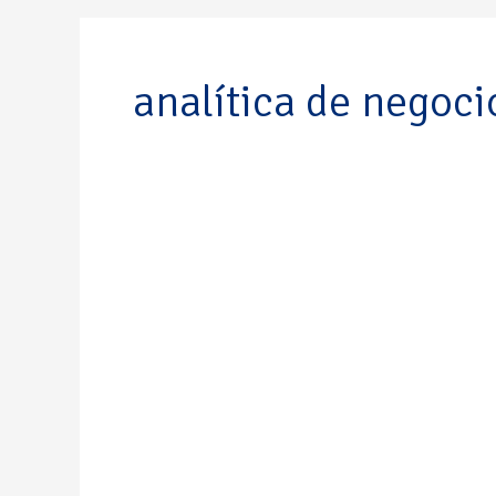
analítica de negoci
Gabriel
Pensamiento
Calderón