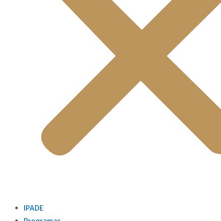
IPADE