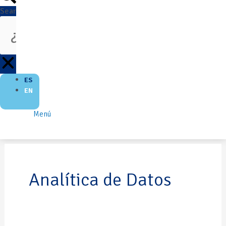
Search
ES
EN
Menú
Analítica de Datos