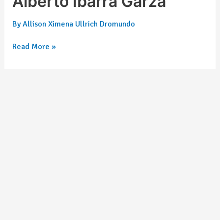
Alberto Ibarra Garza
By
Allison Ximena Ullrich Dromundo
Read More »