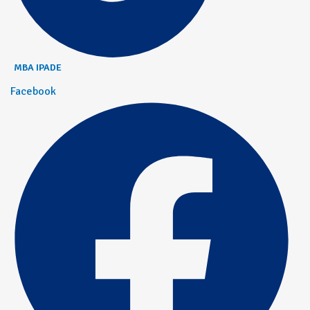
MBA IPADE
Facebook