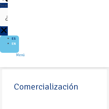
Search
ES
EN
Menú
Comercialización