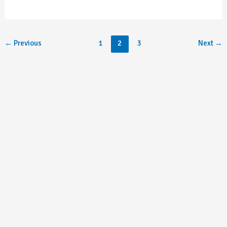
←
Previous
1
2
3
Next
→