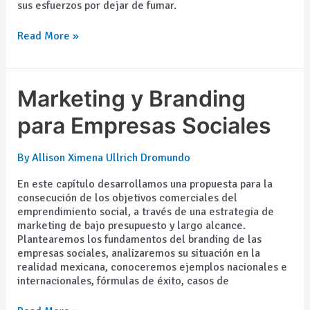
sus esfuerzos por dejar de fumar.
Read More »
Marketing
Marketing y Branding
y
Branding
para Empresas Sociales
para
Empresas
By
Allison Ximena Ullrich Dromundo
Sociales
En este capítulo desarrollamos una propuesta para la
consecución de los objetivos comerciales del
emprendimiento social, a través de una estrategia de
marketing de bajo presupuesto y largo alcance.
Plantearemos los fundamentos del branding de las
empresas sociales, analizaremos su situación en la
realidad mexicana, conoceremos ejemplos nacionales e
internacionales, fórmulas de éxito, casos de