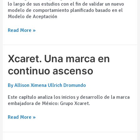
lo largo de sus estudios con el fin de validar un nuevo
modelo de comportamiento planificado basado en el
Modelo de Aceptación
Read More »
Xcaret.
Xcaret. Una marca en
Una
marca
continuo ascenso
en
continuo
By
Allison Ximena Ullrich Dromundo
ascenso
Este capítulo analiza los inicios y desarrollo de la marca
embajadora de México: Grupo Xcaret.
Read More »