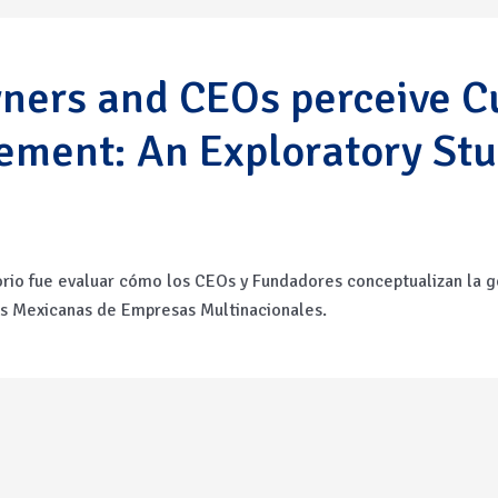
ners and CEOs perceive 
ment: An Exploratory Stu
orio fue evaluar cómo los CEOs y Fundadores conceptualizan la ges
as Mexicanas de Empresas Multinacionales.