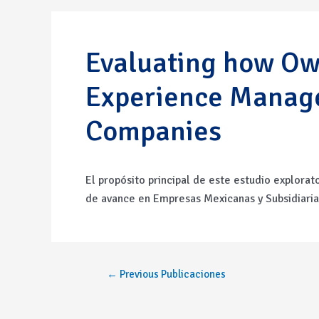
Evaluating how Ow
Experience Manage
Companies
El propósito principal de este estudio explorat
de avance en Empresas Mexicanas y Subsidiari
←
Previous Publicaciones