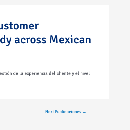
Customer
dy across Mexican
tión de la experiencia del cliente y el nivel
Next Publicaciones
→