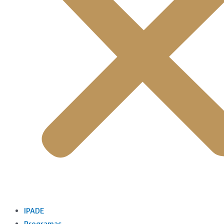
IPADE