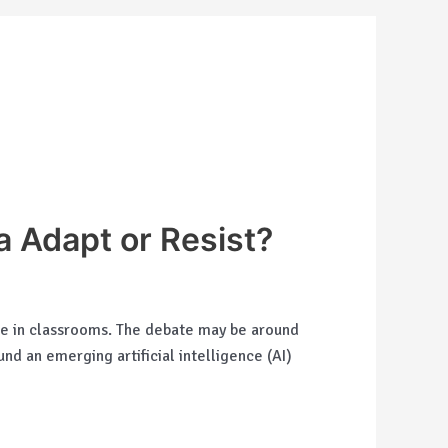
 Adapt or Resist?
se in classrooms. The debate may be around
nd an emerging artificial intelligence (AI)