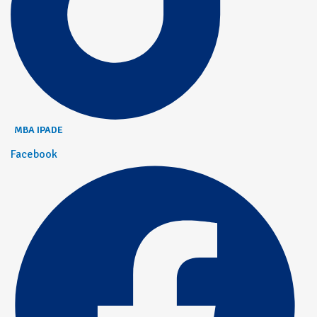
MBA IPADE
Facebook