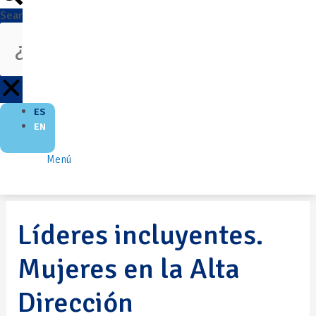
Search
ES
EN
Menú
Líderes incluyentes.
Mujeres en la Alta
Dirección