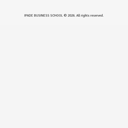
IPADE BUSINESS SCHOOL © 2026. All rights reserved.