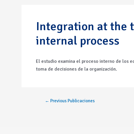
Integration at the
internal process
El estudio
examina el proceso interno de los eq
t
oma de decisiones de la organización
.
←
Previous Publicaciones