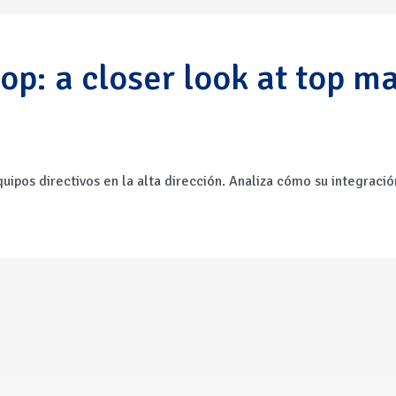
 top: a closer look at top
uipos directivos en la alta dirección
. A
naliza cómo
su
integració