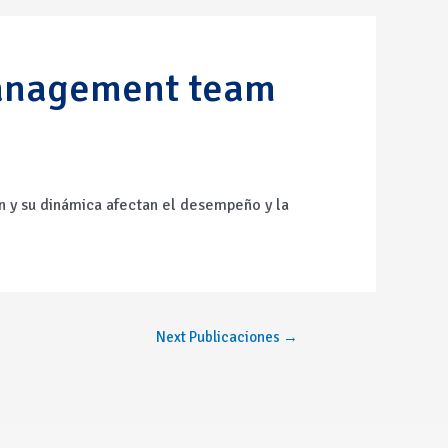
 management team
n y
su
dinámica afectan el desempeño y
la
Next Publicaciones
→