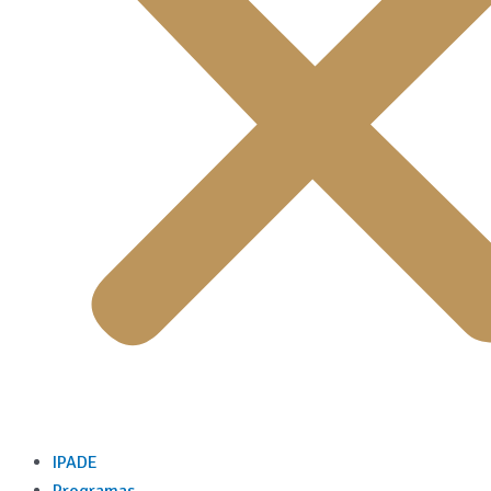
IPADE