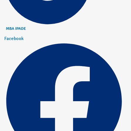
MBA IPADE
Facebook