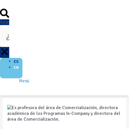
Search
ES
EN
Menú