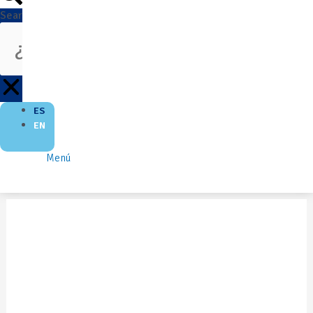
Search
ES
EN
Menú