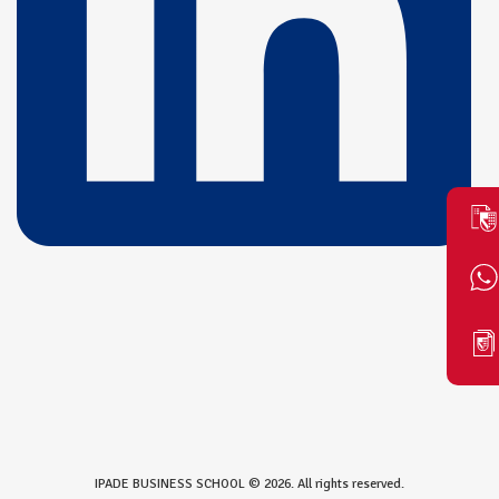
IPADE BUSINESS SCHOOL © 2026. All rights reserved.