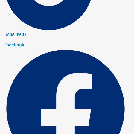
MBA IPADE
Facebook