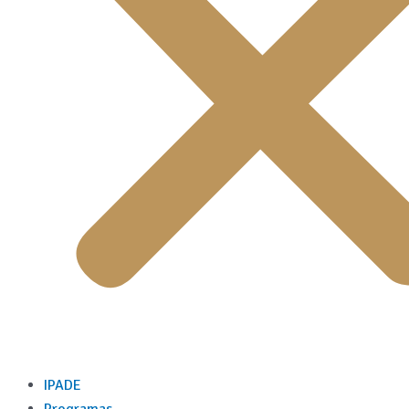
IPADE