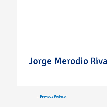
Jorge Merodio Riv
←
Previous Profesor