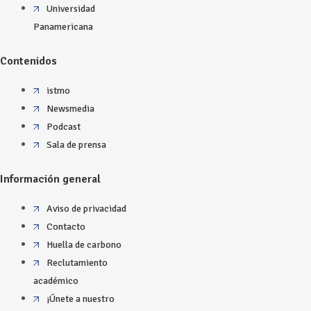
Universidad
Panamericana
Contenidos
istmo
Newsmedia
Podcast
Sala de prensa
Información general
Aviso de privacidad
Contacto
Huella de carbono
Reclutamiento
académico
¡Únete a nuestro