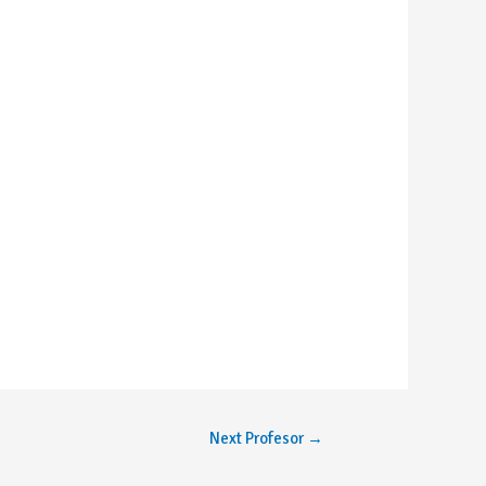
Next Profesor
→