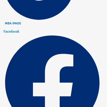
MBA IPADE
Facebook