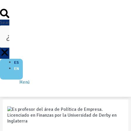
Search
ES
EN
Menú