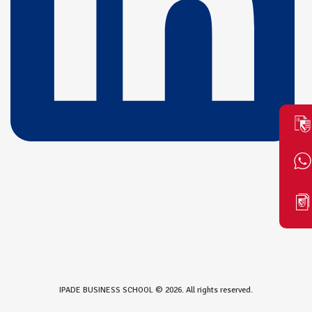
IPADE BUSINESS SCHOOL © 2026. All rights reserved.