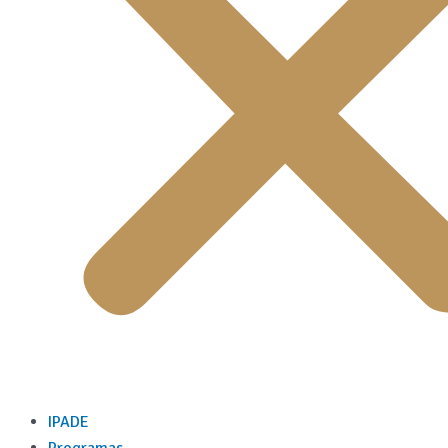
IPADE