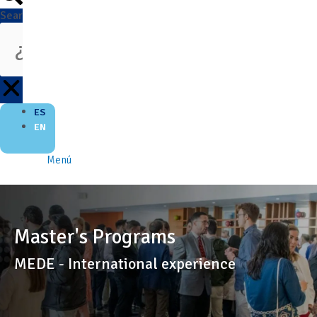
Search
ES
EN
Menú
Master's Programs
MEDE - International experience