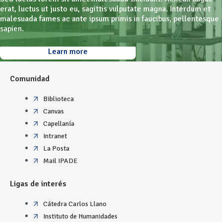
erat, luctus ut justo eu, sagittis vulputate magna. Interdum et
malesuada fames ac ante ipsum primis in faucibus, pellentesque
sapien.
Learn more
Comunidad
Biblioteca
Canvas
Capellanía
Intranet
La Posta
Mail IPADE
Ligas de interés
Cátedra Carlos Llano
Instituto de Humanidades