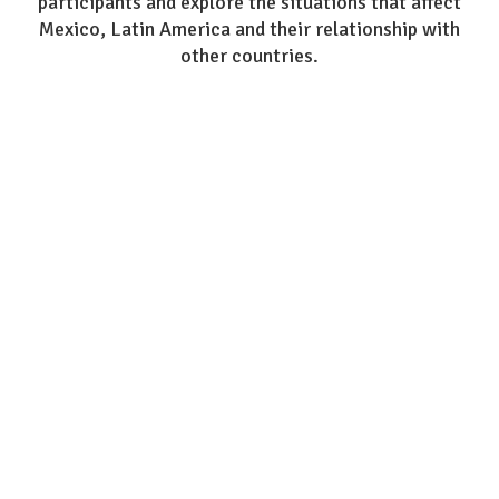
participants and explore the situations that affect
Mexico, Latin America and their relationship with
other countries.