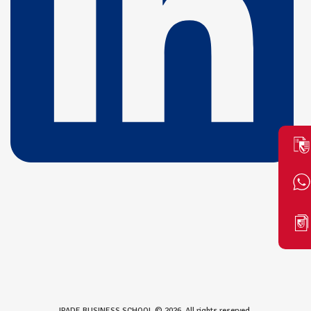
IPADE BUSINESS SCHOOL © 2026. All rights reserved.