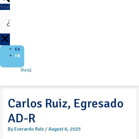
Search
ES
EN
Menú
Carlos Ruiz, Egresado
AD-R
By
Everardo Ruíz
/
August 6, 2025