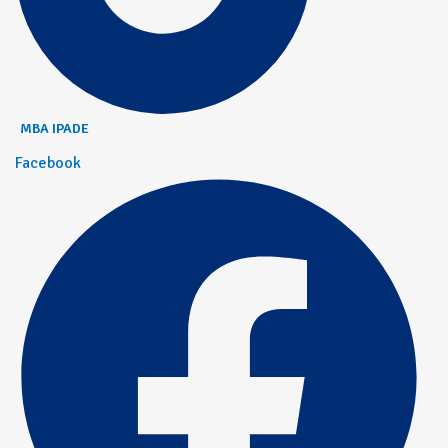
MBA IPADE
Facebook